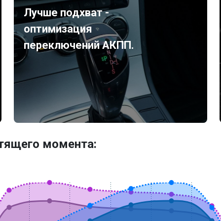
Лучше подхват -
оптимизация
переключений АКПП.
утящего момента: