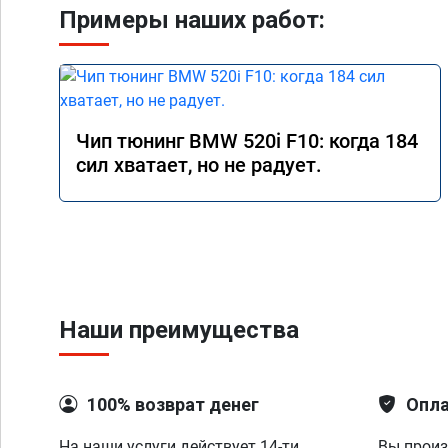
Примеры наших работ:
Чип тюнинг BMW 520i F10: когда 184
сил хватает, но не радует.
Наши преимущества
100% возврат денег
Опла
На наши услуги действует 14-ти
Вы произ