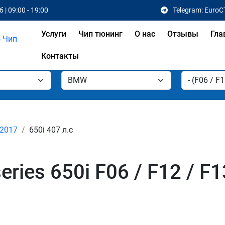
 | 09:00 - 19:00
Telegram: EuroC
Услуги
Чип тюнинг
О нас
Отзывы
Гла
Контакты
 2017
650i 407 л.с
ies 650i F06 / F12 / F1