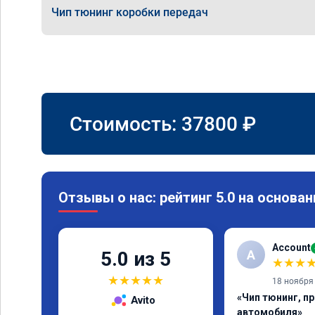
Чип тюнинг коробки передач
Стоимость:
37800
₽
Отзывы о нас: рейтинг 5.0 на основан
Account
A
5.0 из 5
★
★
★
★
★
★
★
★
18 ноября
«Чип тюнинг, п
Avito
автомобиля»