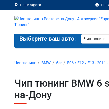
Наши адреса
Пн-Сб
Выберите ваш авто:
Чип тюнинг
BMW
6er
F06 / F12 / F13 - 2011 -
Чип тюнинг BMW 6 ser
на-Дону