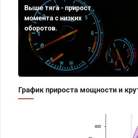
Выше тяга - прирост
момента с низких
оборотов.
График прироста мощности и кр
400