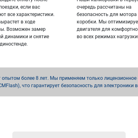
поездки, если вас
очередь рассчитаны на
ют все характеристики.
безопасность для мотора
вырастет в ходе
коробки. Мы оптимизируе
ы. Возможен замер
двигателя для комфортно
й динамики и снятие
во всех режимах нагрузки
 диностенде.
опытом более 8 лет. Мы применяем только лицензионное о
x, PCMFlash), что гарантирует безопасность для электроники 