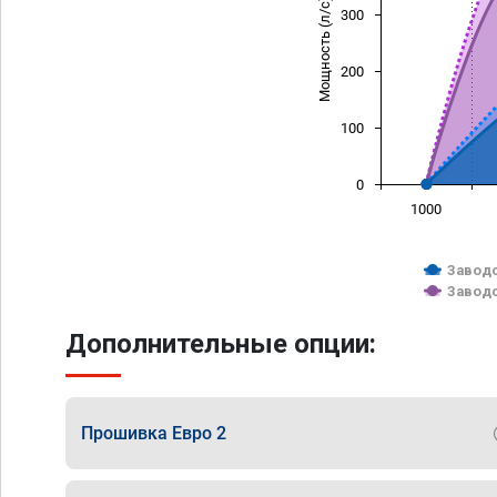
Мощность (л/с)
300
200
100
0
1000
Заводс
Заводс
Дополнительные опции:
Прошивка Евро 2