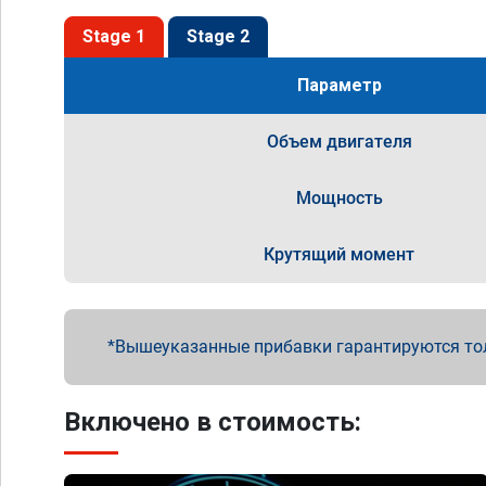
Stage 1
Stage 2
Параметр
Объем двигателя
Мощность
Крутящий момент
Вышеуказанные прибавки гарантируются то
Включено в стоимость: