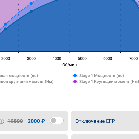
2000
3000
4000
5000
6000
7000
Об/мин
кая мощность (лс)
Stage 1 Мощность (лс)
кой крутящий момент (Нм)
Stage 1 Крутящий момент (Нм
19800
2000 ₽
Отключение ЕГР