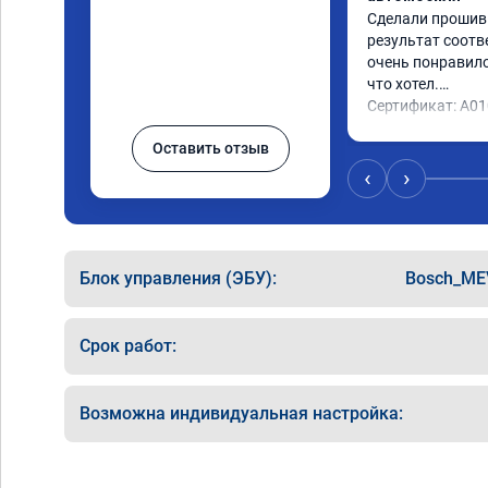
Сделали прошивку
результат соотв
очень понравилос
что хотел.

Сертификат: A0
Оставить отзыв
‹
›
Блок управления (ЭБУ):
Bosch_ME
Срок работ:
Возможна индивидуальная настройка: