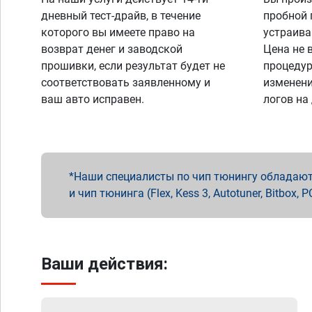
дневный тест-драйв, в течение
пробной 
которого вы имеете право на
устраива
возврат денег и заводской
Цена не 
прошивки, если результат будет не
процедур
соответствовать заявленному и
изменени
ваш авто исправен.
логов на
Наши специалисты по чип тюнингу обладают 
и чип тюнинга (Flex, Kess 3, Autotuner, Bitbo
Ваши действия: