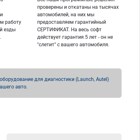
проверены и откатаны на тысячах
 и
автомобилей, на них мы
м работу
предоставляем гарантийный
й езды
СЕРТИФИКАТ. На весь софт
.
действует гарантия 5 лет - он не
"слетит" с вашего автомобиля.
борудование для диагностики (Launch, Autel)
вашего авто.