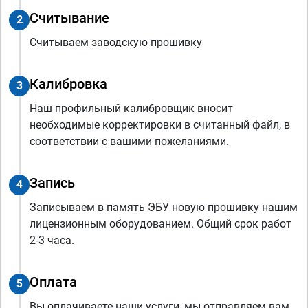
Считывание
2
Считываем заводскую прошивку
Калибровка
3
Наш профильный калибровщик вносит
необходимые корректировки в считанный файл, в
соответствии с вашими пожеланиями.
Запись
4
Записываем в память ЭБУ новую прошивку нашим
лицензионным оборудованием. Общий срок работ
2-3 часа.
Оплата
5
Вы оплачиваете наши услуги, мы отправляем вам