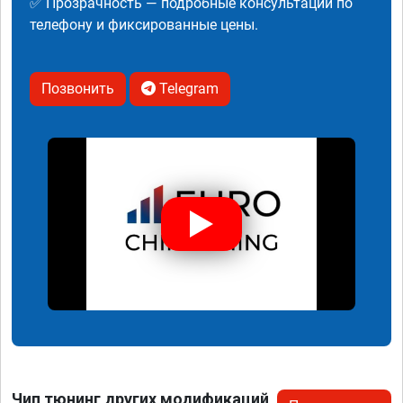
✅ Прозрачность — подробные консультации по
телефону и фиксированные цены.
Позвонить
Telegram
Чип тюнинг других модификаций