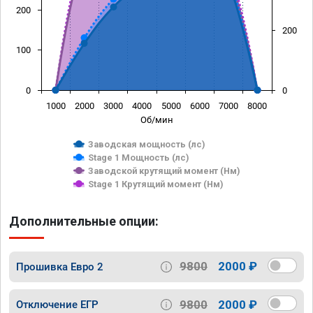
200
200
100
0
0
1000
2000
3000
4000
5000
6000
7000
8000
Об/мин
Заводская мощность (лс)
Stage 1 Мощность (лс)
Заводской крутящий момент (Нм)
Stage 1 Крутящий момент (Нм)
Дополнительные опции:
9800
2000 ₽
Прошивка Евро 2
9800
2000 ₽
Отключение ЕГР