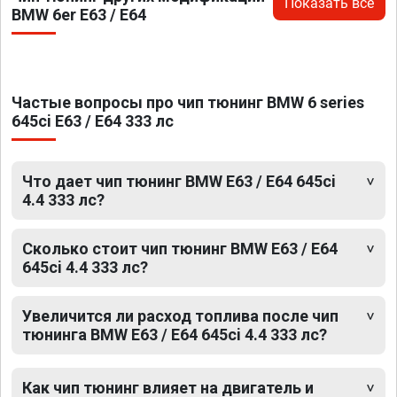
Показать все
BMW 6er E63 / E64
Частые вопросы про чип тюнинг BMW 6 series
645ci E63 / E64 333 лс
Что дает чип тюнинг BMW E63 / E64 645ci
4.4 333 лс?
Сколько стоит чип тюнинг BMW E63 / E64
645ci 4.4 333 лс?
Увеличится ли расход топлива после чип
тюнинга BMW E63 / E64 645ci 4.4 333 лс?
Как чип тюнинг влияет на двигатель и