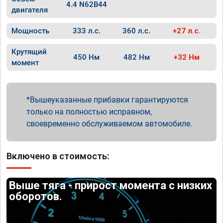
4.4 N62B44
двигателя
Мощность
333 л.с.
360 л.с.
+27 л.с.
Крутящий
450 Нм
482 Нм
+32 Нм
момент
Вышеуказанные прибавки гарантируются
только на полностью исправном,
своевременно обслуживаемом автомобиле.
Включено в стоимость:
Выше тяга - прирост момента с низких
оборотов.