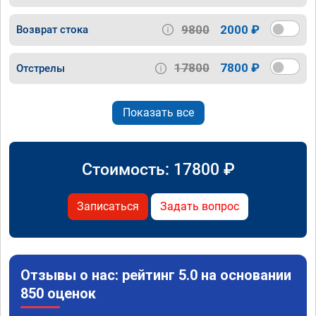
9800
2000 ₽
Возврат стока
17800
7800 ₽
Отстрелы
Показать все
Стоимость:
17800
₽
Записаться
Задать вопрос
Отзывы о нас: рейтинг 5.0 на основании
850 оценок