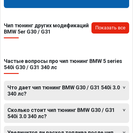
Чип тюнинг других модификаций
Показать все
BMW 5er G30 / G31
Частые вопросы про чип тюнинг BMW 5 series
540i G30 / G31 340 лс
Что дает чип тюнинг BMW G30 / G31 540i 3.0
340 лс?
Сколько стоит чип тюнинг BMW G30 / G31
540i 3.0 340 лс?
Увеличится ли расход топлива после чип