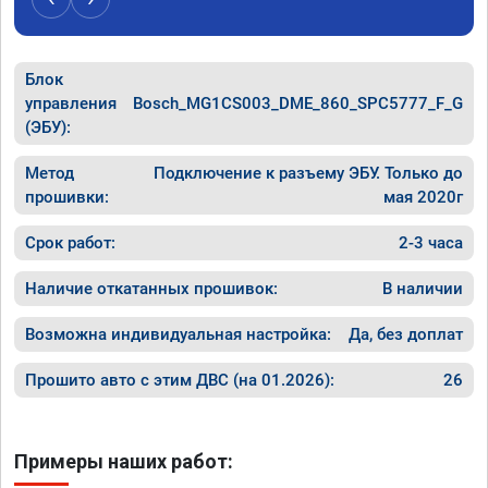
Блок
управления
Bosch_MG1CS003_DME_860_SPC5777_F_G
(ЭБУ):
Метод
Подключение к разъему ЭБУ. Только до
прошивки:
мая 2020г
Срок работ:
2-3 часа
Наличие откатанных прошивок:
В наличии
Возможна индивидуальная настройка:
Да, без доплат
Прошито авто с этим ДВС (на 01.2026):
26
Примеры наших работ: