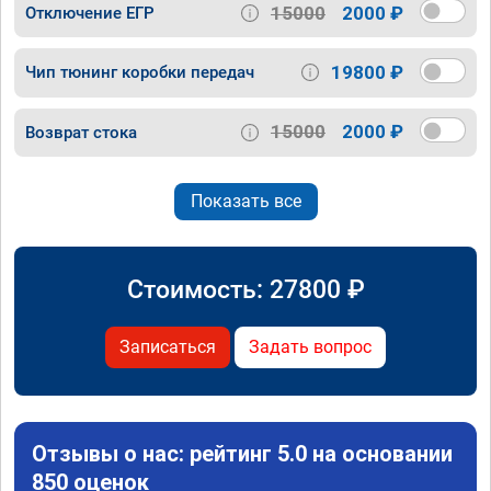
15000
2000 ₽
Отключение ЕГР
19800 ₽
Чип тюнинг коробки передач
15000
2000 ₽
Возврат стока
Показать все
Стоимость:
27800
₽
Записаться
Задать вопрос
Отзывы о нас: рейтинг 5.0 на основании
850 оценок