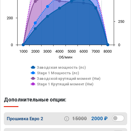
200
250
0
0
1000
2000
3000
4000
5000
6000
7000
8000
Об/мин
Заводская мощность (лс)
Stage 1 Мощность (лс)
Заводской крутящий момент (Нм)
Stage 1 Крутящий момент (Нм)
Дополнительные опции:
15000
2000 ₽
Прошивка Евро 2