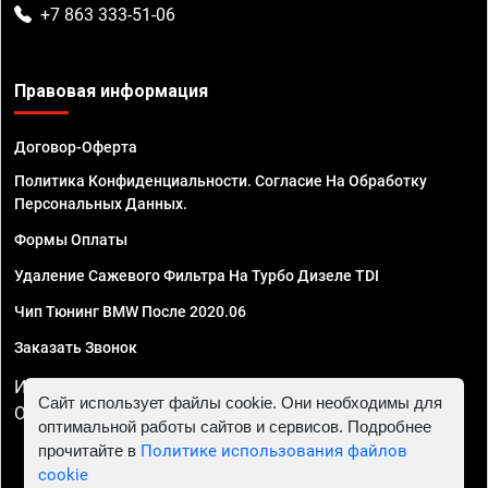
+7 863 333-51-06
Правовая информация
Договор-Оферта
Политика Конфиденциальности. Согласие На Обработку
Персональных Данных.
Формы Оплаты
Удаление Сажевого Фильтра На Турбо Дизеле TDI
Чип Тюнинг BMW После 2020.06
Заказать Звонок
ИП Смирнов Георгий Павлович. ИНН 781302555843,
Сайт использует файлы cookie. Они необходимы для
ОГРНИП 324470400032610
оптимальной работы сайтов и сервисов. Подробнее
прочитайте в
Политике использования файлов
cookie