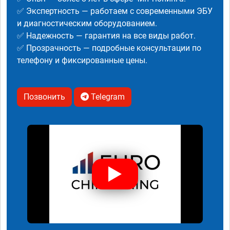
✅ Экспертность — работаем с современными ЭБУ
и диагностическим оборудованием.
✅ Надежность — гарантия на все виды работ.
✅ Прозрачность — подробные консультации по
телефону и фиксированные цены.
Позвонить
Telegram