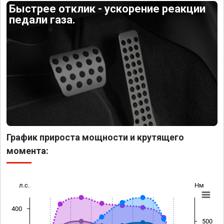
Быстрее отклик - ускорение реакции
педали газа.
График прироста мощности и крутящего
момента:
л.с.
Нм
400
500