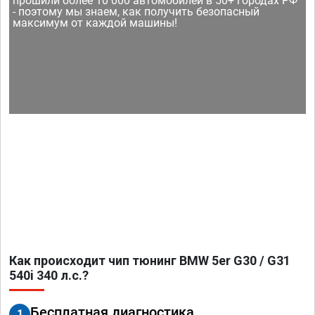
прошили более 10 000 автомобилей в 50+ городах РФ
- поэтому мы знаем, как получить безопасный
максимум от каждой машины!
Как происходит чип тюнинг BMW 5er G30 / G31
540i 340 л.с.?
Бесплатная диагностика
1