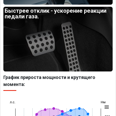
Быстрее отклик - ускорение реакции
педали газа.
График прироста мощности и крутящего
момента:
л.с.
Нм