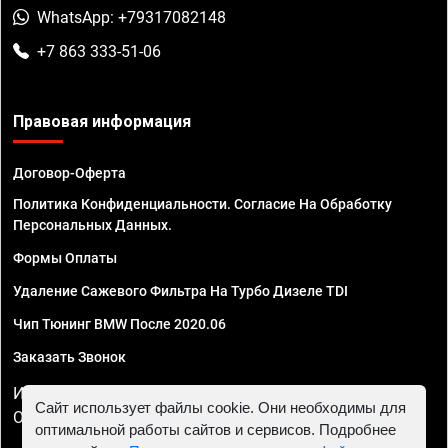
WhatsApp: +79317082148
+7 863 333-51-06
Правовая информация
Договор-Оферта
Политика Конфиденциальности. Согласие На Обработку
Персональных Данных.
Формы Оплаты
Удаление Сажевого Фильтра На Турбо Дизеле TDI
Чип Тюнинг BMW После 2020.06
Заказать Звонок
ИП Смирнов Георгий Павлович. ИНН 781302555843,
Сайт использует файлы cookie. Они необходимы для
ОГРНИП 324470400032610
оптимальной работы сайтов и сервисов. Подробнее