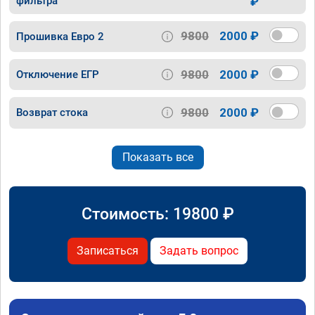
фильтра
₽
9800
2000 ₽
Прошивка Евро 2
9800
2000 ₽
Отключение ЕГР
9800
2000 ₽
Возврат стока
Показать все
Стоимость:
19800
₽
Записаться
Задать вопрос