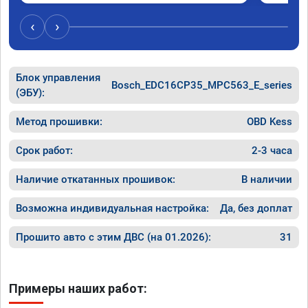
‹
›
Блок управления
Bosch_EDC16CP35_MPC563_E_series
(ЭБУ):
Метод прошивки:
OBD Kess
Срок работ:
2-3 часа
Наличие откатанных прошивок:
В наличии
Возможна индивидуальная настройка:
Да, без доплат
Прошито авто с этим ДВС (на 01.2026):
31
Примеры наших работ: