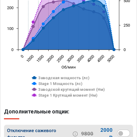
500
200
250
100
0
0
0
1000
1500
2000
2500
3000
3500
4000
4500
5000
Об/мин
Заводская мощность (лс)
Stage 1 Мощность (лс)
Заводской крутящий момент (Нм)
Stage 1 Крутящий момент (Нм)
Дополнительные опции:
2000
Отключение сажевого
9800