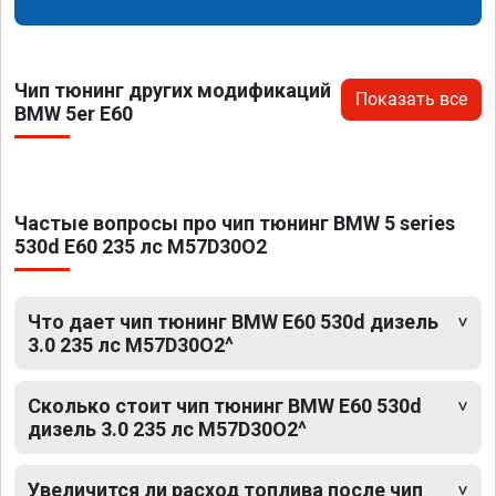
Чип тюнинг других модификаций
Показать все
BMW 5er E60
Частые вопросы про чип тюнинг BMW 5 series
530d E60 235 лс M57D30O2
Что дает чип тюнинг BMW E60 530d дизель
3.0 235 лс M57D30O2^
Сколько стоит чип тюнинг BMW E60 530d
дизель 3.0 235 лс M57D30O2^
Увеличится ли расход топлива после чип