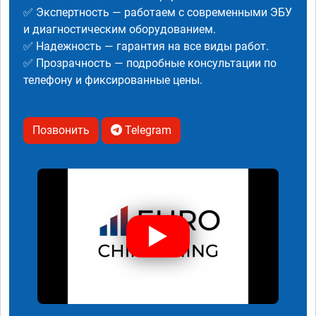
✅ Экспертность — работаем с современными ЭБУ
и диагностическим оборудованием.
✅ Надежность — гарантия на все виды работ.
✅ Прозрачность — подробные консультации по
телефону и фиксированные цены.
Позвонить
Telegram