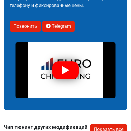
телефону и фиксированные цены.
Позвонить
Telegram
Чип тюнинг других модификаций
Показать все