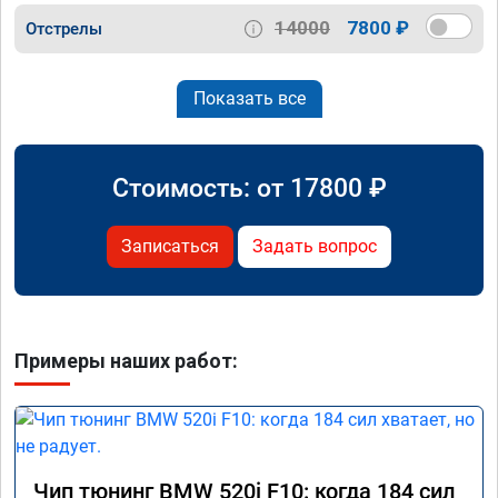
14000
7800 ₽
Отстрелы
Показать все
Стоимость: от
17800
₽
Записаться
Задать вопрос
Примеры наших работ:
Чип тюнинг BMW 520i F10: когда 184 сил