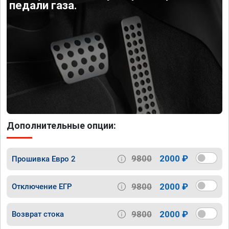
педали газа.
Дополнительные опции:
9800
2000 ₽
Прошивка Евро 2
9800
2000 ₽
Отключение ЕГР
9800
2000 ₽
Возврат стока