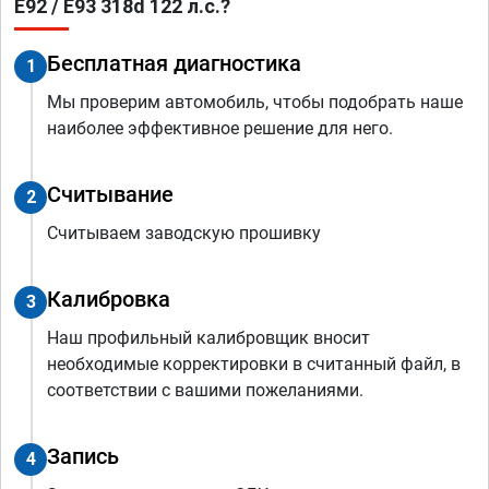
E92 / E93 318d 122 л.с.?
Бесплатная диагностика
1
Мы проверим автомобиль, чтобы подобрать наше
наиболее эффективное решение для него.
Считывание
2
Считываем заводскую прошивку
Калибровка
3
Наш профильный калибровщик вносит
необходимые корректировки в считанный файл, в
соответствии с вашими пожеланиями.
Запись
4