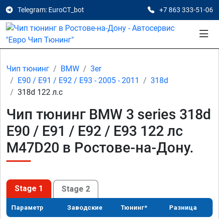
Telegram: EuroCT_bot
+7 863 333-51-06
Чип тюнинг
BMW
3er
E90 / E91 / E92 / E93 - 2005 - 2011
318d
318d 122 л.с
Чип тюнинг BMW 3 series 318d
E90 / E91 / E92 / E93 122 лс
M47D20 в Ростове-на-Дону.
Stage 1
Stage 2
Параметр
Заводские
Тюнинг*
Разница