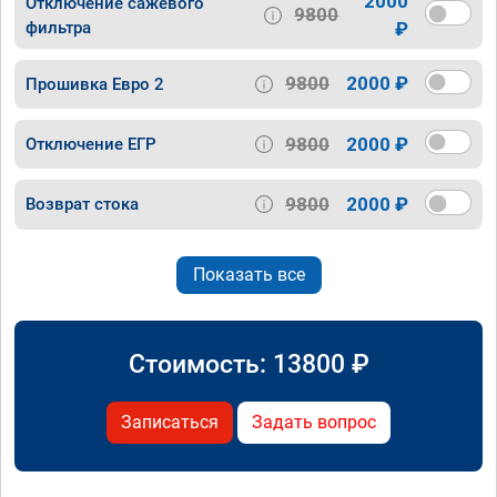
2000
Отключение сажевого
9800
фильтра
₽
9800
2000 ₽
Прошивка Евро 2
9800
2000 ₽
Отключение ЕГР
9800
2000 ₽
Возврат стока
Показать все
Стоимость:
13800
₽
Записаться
Задать вопрос