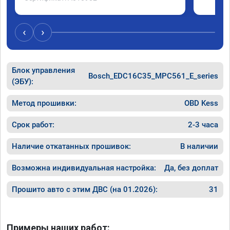
‹
›
Блок управления
Bosch_EDC16C35_MPC561_E_series
(ЭБУ):
Метод прошивки:
OBD Kess
Срок работ:
2-3 часа
Наличие откатанных прошивок:
В наличии
Возможна индивидуальная настройка:
Да, без доплат
Прошито авто с этим ДВС (на 01.2026):
31
Примеры наших работ: