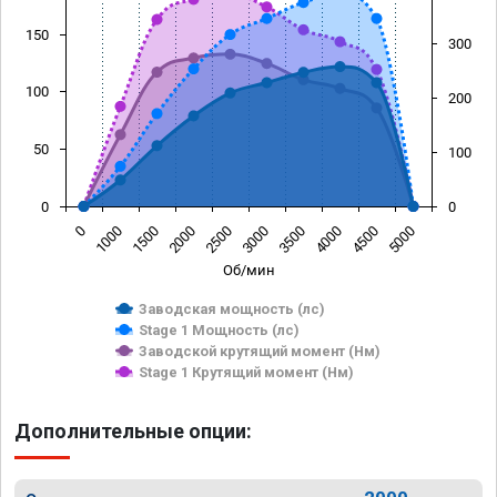
150
300
100
200
50
100
0
0
0
1000
1500
2000
2500
3000
3500
4000
4500
5000
Об/мин
Заводская мощность (лс)
Stage 1 Мощность (лс)
Заводской крутящий момент (Нм)
Stage 1 Крутящий момент (Нм)
Дополнительные опции: