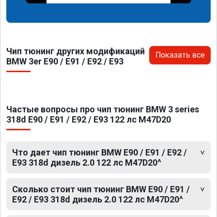
Чип тюнинг других модификаций
Показать все
BMW 3er E90 / E91 / E92 / E93
Частые вопросы про чип тюнинг BMW 3 series
318d E90 / E91 / E92 / E93 122 лс M47D20
Что дает чип тюнинг BMW E90 / E91 / E92 /
E93 318d дизель 2.0 122 лс M47D20^
Сколько стоит чип тюнинг BMW E90 / E91 /
E92 / E93 318d дизель 2.0 122 лс M47D20^