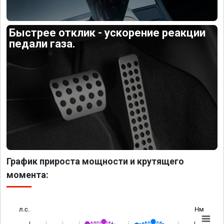
Быстрее отклик - ускорение реакции
педали газа.
График прироста мощности и крутящего
момента:
л.с.
Нм