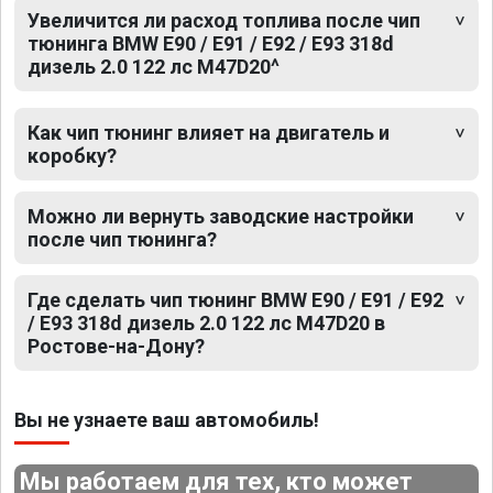
Увеличится ли расход топлива после чип
тюнинга BMW E90 / E91 / E92 / E93 318d
дизель 2.0 122 лс M47D20^
Как чип тюнинг влияет на двигатель и
коробку?
Можно ли вернуть заводские настройки
после чип тюнинга?
Где сделать чип тюнинг BMW E90 / E91 / E92
/ E93 318d дизель 2.0 122 лс M47D20 в
Ростове-на-Дону?
Вы не узнаете ваш автомобиль!
Мы работаем для тех, кто может