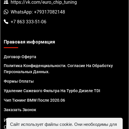
https://vk.com/euro_chip_tuning
WhatsApp: +79317082148
+7 863 333-51-06
Правовая информация
Договор-Оферта
Политика Конфиденциальности. Согласие На Обработку
Персональных Данных.
Формы Оплаты
Удаление Сажевого Фильтра На Турбо Дизеле TDI
Чип Тюнинг BMW После 2020.06
Заказать Звонок
ИП Смирнов Георгий Павлович. ИНН 781302555843,
Сайт использует файлы cookie. Они необходимы для
ОГРНИП 324470400032610