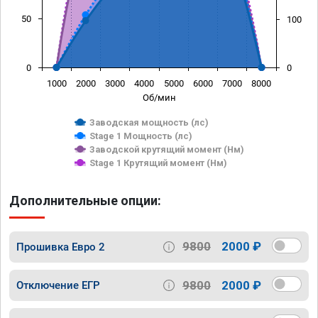
50
100
0
0
1000
2000
3000
4000
5000
6000
7000
8000
Об/мин
Заводская мощность (лс)
Stage 1 Мощность (лс)
Заводской крутящий момент (Нм)
Stage 1 Крутящий момент (Нм)
Дополнительные опции:
9800
2000 ₽
Прошивка Евро 2
9800
2000 ₽
Отключение ЕГР