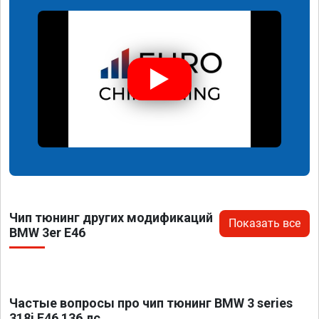
Чип тюнинг других модификаций
Показать все
BMW 3er E46
Частые вопросы про чип тюнинг BMW 3 series
318i E46 136 лс