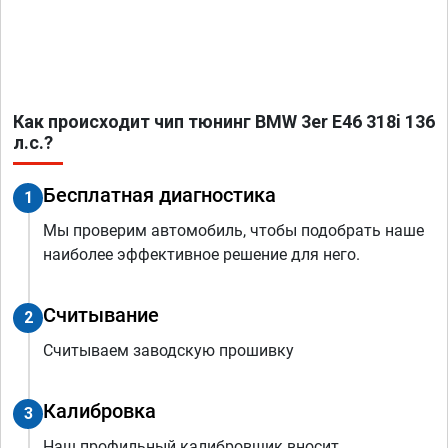
Как происходит чип тюнинг BMW 3er E46 318i 136
л.с.?
Бесплатная диагностика
1
Мы проверим автомобиль, чтобы подобрать наше
наиболее эффективное решение для него.
Считывание
2
Считываем заводскую прошивку
Калибровка
3
Наш профильный калибровщик вносит