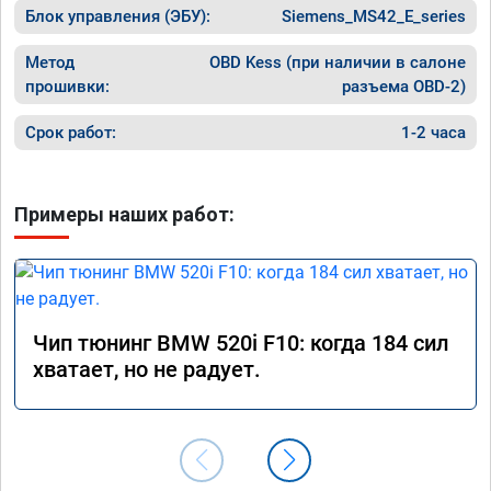
Блок управления (ЭБУ):
Siemens_MS42_E_series
Метод
OBD Kess (при наличии в салоне
прошивки:
разъема OBD-2)
Срок работ:
1-2 часа
Примеры наших работ:
Чип тюнинг BMW 520i F10: когда 184 сил
хватает, но не радует.