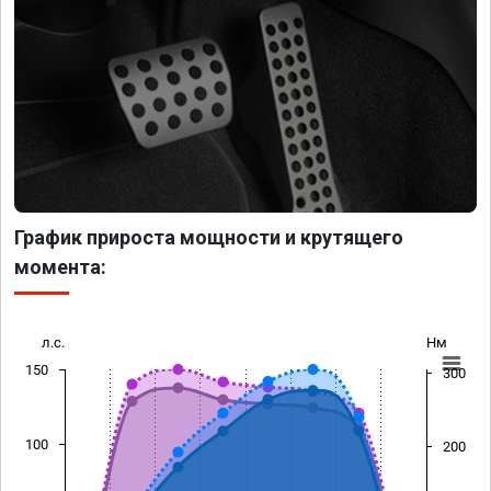
График прироста мощности и крутящего
момента:
л.с.
Нм
150
300
100
200