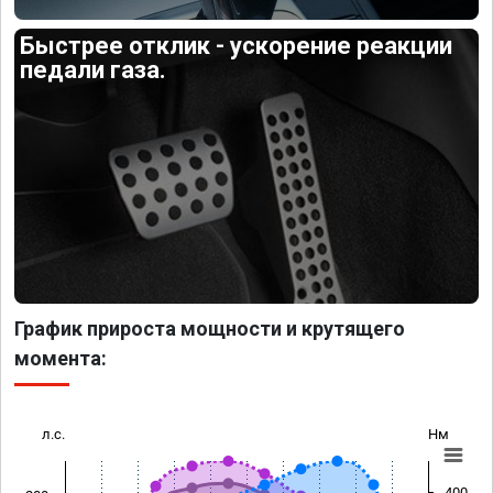
Быстрее отклик - ускорение реакции
педали газа.
График прироста мощности и крутящего
момента:
л.с.
Нм
400