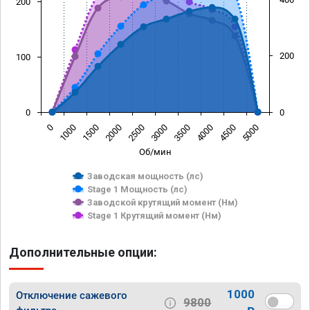
200
200
100
0
0
0
1000
1500
2000
2500
3000
3500
4000
4500
5000
Об/мин
Заводская мощность (лс)
Stage 1 Мощность (лс)
Заводской крутящий момент (Нм)
Stage 1 Крутящий момент (Нм)
Дополнительные опции:
1000
Отключение сажевого
9800