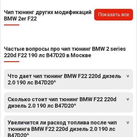
Чип тюнинг других модификаций
Показать все
BMW 2er F22
Частые вопросы про чип тюнинг BMW 2 series
220d F22 190 лс B47D20 в Москве
Что дает чип тюнинг BMW F22 220d дизель
2.0 190 лс B47D20^
Сколько стоит чип тюнинг BMW F22 220d
дизель 2.0 190 лс B47D20^
Увеличится ли расход топлива после чип
тюнинга BMW F22 220d дизель 2.0 190 лс
B47D20^