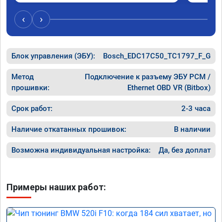
‹
›
Блок управления (ЭБУ):
Bosch_EDC17C50_TC1797_F_G
Метод
Подключение к разъему ЭБУ PCM /
прошивки:
Ethernet OBD VR (Bitbox)
Срок работ:
2-3 часа
Наличие откатанных прошивок:
В наличии
Возможна индивидуальная настройка:
Да, без доплат
Примеры наших работ: