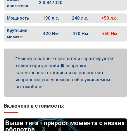
2.0 B47D20
двигателя
Мощность
190 л.с.
240 л.с.
+50 л.с.
Крутящий
420 Нм
470 Нм
+50 Нм
момент
Вышеуказанные показатели гарантируются
только при условии ⛽ заправки
качественного топлива и на полностью
исправном, своевременно обслуживаемом
автомобиле.
Включено в стоимость:
Выше тяга - прирост момента с низких
оборотов.