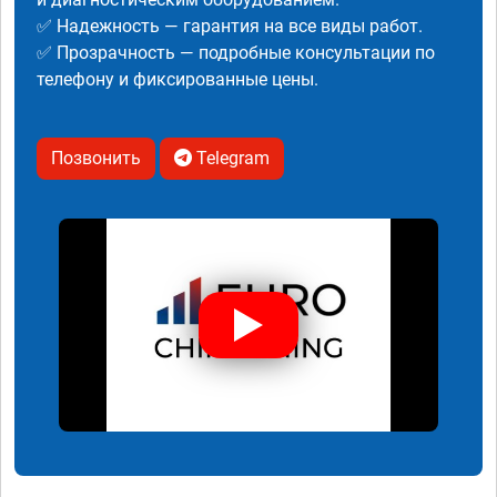
✅ Надежность — гарантия на все виды работ.
✅ Прозрачность — подробные консультации по
телефону и фиксированные цены.
Позвонить
Telegram