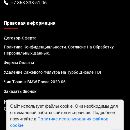
+7 863 333-51-06
Правовая информация
Договор-Оферта
Политика Конфиденциальности. Согласие На Обработку
Персональных Данных.
Формы Оплаты
Удаление Сажевого Фильтра На Турбо Дизеле TDI
Чип Тюнинг BMW После 2020.06
Заказать Звонок
ИП Смирнов Георгий Павлович. ИНН 781302555843,
Сайт использует файлы cookie. Они необходимы для
ОГРНИП 324470400032610
оптимальной работы сайтов и сервисов. Подробнее
прочитайте в
Политике использования файлов
cookie