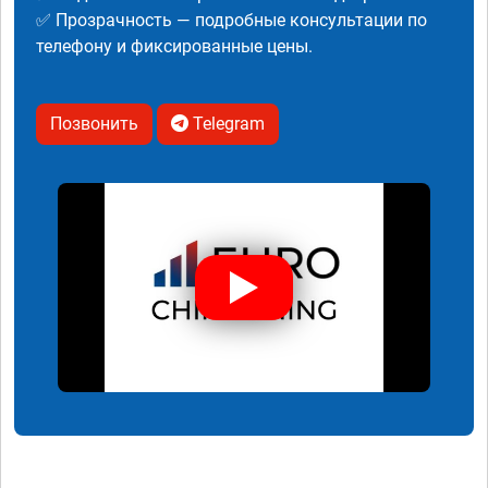
✅ Прозрачность — подробные консультации по
телефону и фиксированные цены.
Позвонить
Telegram