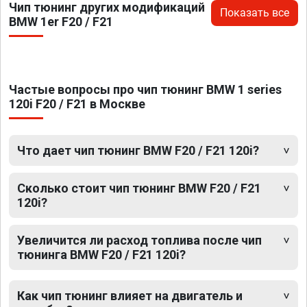
Чип тюнинг других модификаций
Показать все
BMW 1er F20 / F21
Частые вопросы про чип тюнинг BMW 1 series
120i F20 / F21 в Москве
Что дает чип тюнинг BMW F20 / F21 120i?
Сколько стоит чип тюнинг BMW F20 / F21
120i?
Увеличится ли расход топлива после чип
тюнинга BMW F20 / F21 120i?
Как чип тюнинг влияет на двигатель и