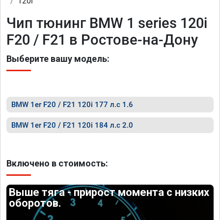
120i
Чип тюнинг BMW 1 series 120i
F20 / F21 в Ростове-на-Дону
Выберите вашу модель:
BMW 1er F20 / F21 120i 177 л.с 1.6
BMW 1er F20 / F21 120i 184 л.с 2.0
Включено в стоимость:
Выше тяга - прирост момента с низких
оборотов.