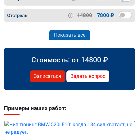
14800
7800 ₽
Отстрелы
Показать все
Стоимость: от
14800
₽
Записаться
Задать вопрос
Примеры наших работ: