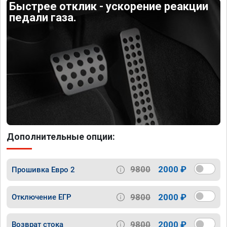
Быстрее отклик - ускорение реакции
педали газа.
Дополнительные опции:
9800
2000 ₽
Прошивка Евро 2
9800
2000 ₽
Отключение ЕГР
9800
2000 ₽
Возврат стока